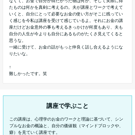
なくて、お金で自分が得たかった物は何か、そして実際に得
たものは何かを真剣に考えるの。夫が講座とワークで考えて
いくと、自分にとって必要なお金の使い方がそこに残ってい
く感じを今私は講座を受けて感じているよ。それにお金の講
座だけどお金意外の事も考えるきっかけが何度もあり、夫も
自分の人生が今よりも自分にあるものがたくさ見えてくると
思うな。
一緒に受けて、お金の話がもっと仲良く話し合えるようにな
りたいな。
↑
難しかったです。笑
講座で学ぶこと
この講座は、心理学のお金のワークと理論に基づいて、シン
プルなお金の概論と、自分の価値観（マインドブロックや、
癖）を見ていく講座です。