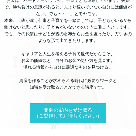
お金は、パートナーシップや、子育てとも連動しています。夫婦
で、勝ち負けの意識があると、夫より稼いでいない自分には価値が
ない。でも・・・。とモヤモヤ。
本来、土俵が違う仕事と子育てを一緒にしては、子どもがいるから
働けないと思ったり、子どもがいないかのように働こうとします。
でも、その代償は子どもが親の財布からお金を盗ったり、万引きの
ような形で出てきたりします。
キャリアと人生を考える子育て世代だからこそ、
お金の価値観と、自分のお金の使い方を見直す。
溢れる情報から自分に最適なものを見つける。
資産を作ることが求められる時代に必要なワークと
知識を受け取ることができる講座です。
開催の案内を受け取る
（ご登録してお待ちください）