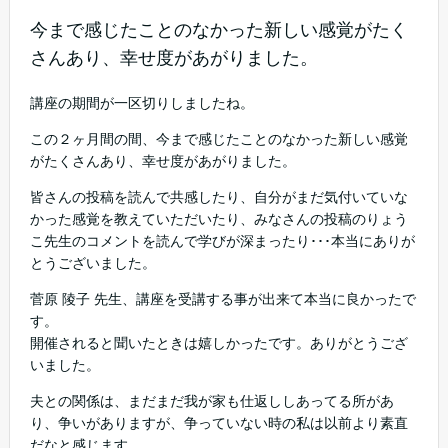
今まで感じたことのなかった新しい感覚がたく
さんあり、幸せ度があがりました。
講座の期間が一区切りしましたね。
この２ヶ月間の間、今まで感じたことのなかった新しい感覚
がたくさんあり、幸せ度があがりました。
皆さんの投稿を読んで共感したり、自分がまだ気付いていな
かった感覚を教えていただいたり、みなさんの投稿のりょう
こ先生のコメントを読んで学びが深まったり･･･本当にありが
とうございました。
菅原 陵子 先生、講座を受講する事が出来て本当に良かったで
す。
開催されると聞いたときは嬉しかったです。ありがとうござ
いました。
夫との関係は、まだまだ我が家も仕返ししあってる所があ
り、争いがありますが、争っていない時の私は以前より素直
だなと感じます。