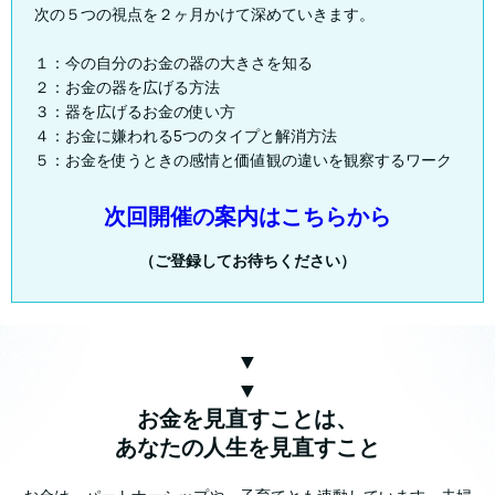
次の５つの視点を２ヶ月かけて深めていきます。
１：今の自分のお金の器の大きさを知る
２：お金の器を広げる方法
３：器を広げるお金の使い方
４：お金に嫌われる5つのタイプと解消方法
５：お金を使うときの感情と価値観の違いを観察するワーク
次回開催の案内はこちらから
（ご登録してお待ちください）
▼
▼
お金を見直すことは、
あなたの人生を見直すこと