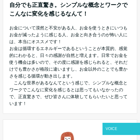
自分でも正直驚き。シンプルな概念とワークで
こんなに変化を感じるなんて！
お金について漠然と不安がある人、お金を使うときにいつも
お金が減ったように感じる人、お金と向き合うのが怖い人に
は、本当にオススメです！
お金は循環するエネルギーであるということが本質的、感覚
的にわかると、日々の感謝が自然と増えます。日常でお金を
使う機会は多いので、その度に感謝を感じられると、それだ
けでも豊かさが格段に違いますし、お金以外のことでも豊か
さを感じる循環が動き出します。
こんな世界があるなんてという感じで、シンプルな概念と
ワークでこんなに変化を感じるとは思ってもいなかったの
で、正直驚きで、ぜひ皆さんに体験してもらいたいと思って
います！
VOICE