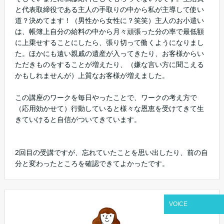
と代表取締役である主人の手取りの中から私が主導して使い
道？決めてます！（男性から女性に？笑笑）主人のお小遣い
は、帳簿上自分の給料の中から月々頑張った分の率で最低額
に上乗せすることにしたら、張り切って働くようになりまし
た。ほかにも遠い親戚の遺産が入ってきたり、お客様からい
ただきものをすることが増えたり、（嫌な言い方に聞こえる
かもしれませんが）上質なお客様が増えました。
この講座のワークを毎日やったことで、ワークの考え方で
（応用効かせて）行動していると様々な恩恵を受けてきて生
きていけると自信がついてきています。
2回目の受講ですが、忘れていたことを思い出したり、前の自
分と変わったところを確認できてよかったです。
VOICE