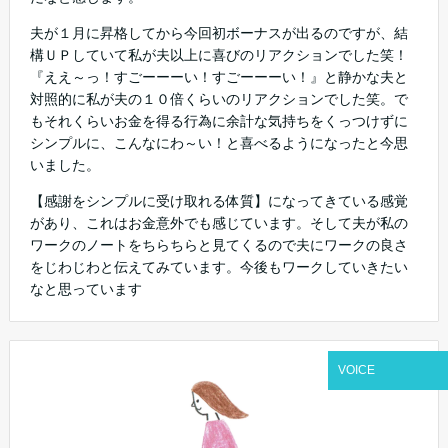
夫が１月に昇格してから今回初ボーナスが出るのですが、結
構ＵＰしていて私が夫以上に喜びのリアクションでした笑！
『ええ～っ！すごーーーい！すごーーーい！』と静かな夫と
対照的に私が夫の１０倍くらいのリアクションでした笑。で
もそれくらいお金を得る行為に余計な気持ちをくっつけずに
シンプルに、こんなにわ～い！と喜べるようになったと今思
いました。
【感謝をシンプルに受け取れる体質】になってきている感覚
があり、これはお金意外でも感じています。そして夫が私の
ワークのノートをちらちらと見てくるので夫にワークの良さ
をじわじわと伝えてみています。今後もワークしていきたい
なと思っています
VOICE